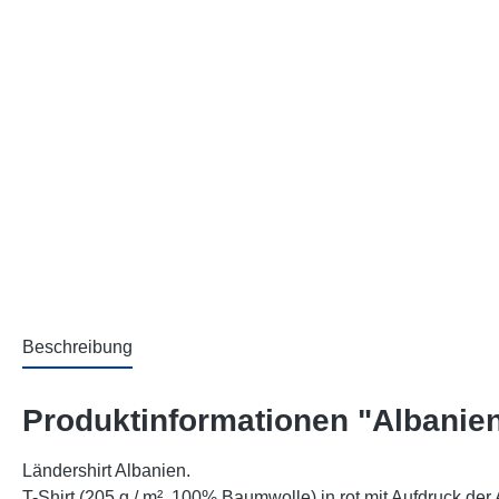
Beschreibung
Produktinformationen "Albanien
Ländershirt Albanien.
T-Shirt (205 g / m², 100% Baumwolle) in rot mit Aufdruck der