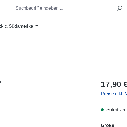
d- & Südamerika
Regulärer Pr
17,90 
Preise inkl.
Sofort verf
ausw
Größe