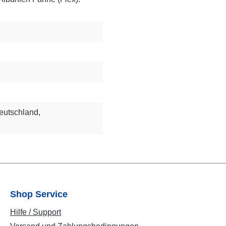
eutschland,
Shop Service
Hilfe / Support