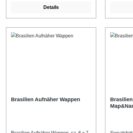
Details
Brasilien Aufnäher Wappen
Brasilien
Map&Na
Brasilien Aufnäher Wappen, ca. 6 x 7
Sweatshir