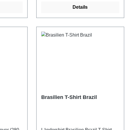
Details
Brasilien T-Shirt Brazil
lover (280
Ländershirt Brasilien Brazil.T-Shirt