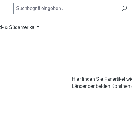
d- & Südamerika
Hier finden Sie Fanartikel w
Länder der beiden Kontinen