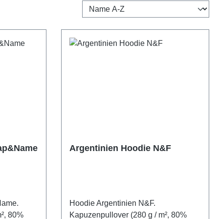
Map&Name
Argentinien Hoodie N&F
Name.
Hoodie Argentinien N&F.
m², 80%
Kapuzenpullover (280 g / m², 80%