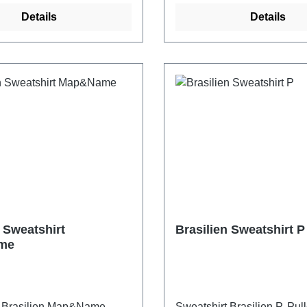
Details
Details
 Sweatshirt
Brasilien Sweatshirt P
me
t Brasilien Map&Name.
Sweatshirt Brasilien P. Pul