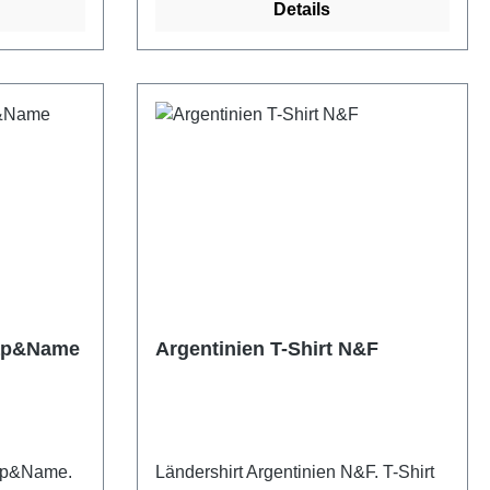
Details
Map&Name
Argentinien T-Shirt N&F
Map&Name.
Ländershirt Argentinien N&F. T-Shirt