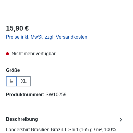
Regulärer Preis:
15,90 €
Preise inkl. MwSt. zzgl. Versandkosten
Nicht mehr verfügbar
auswählen
Größe
L
XL
(Diese Option ist zurzeit nicht verfügbar.)
Produktnummer:
SW10259
Beschreibung
Ländershirt Brasilien Brazil.T-Shirt (165 g / m², 100%