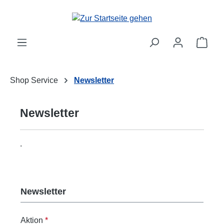
Zum Hauptinhalt springen
Ware
Shop Service
Newsletter
Newsletter
.
Newsletter
Aktion
*