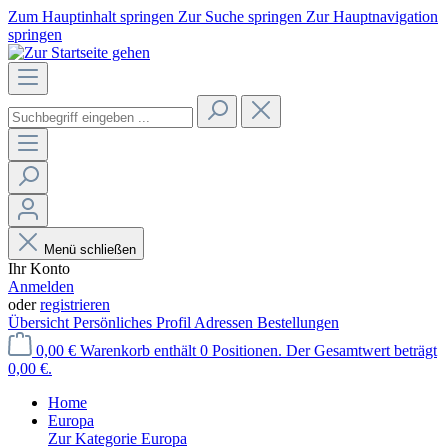
Zum Hauptinhalt springen
Zur Suche springen
Zur Hauptnavigation
springen
Menü schließen
Ihr Konto
Anmelden
oder
registrieren
Übersicht
Persönliches Profil
Adressen
Bestellungen
0,00 €
Warenkorb enthält 0 Positionen. Der Gesamtwert beträgt
0,00 €.
Home
Europa
Zur Kategorie Europa