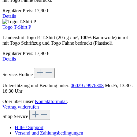
mit Togo Fahne bedruckt.
Regulärer Preis:
17,90 €
Details
Togo T-Shirt P
Ländershirt Togo P. T-Shirt (205 g / m², 100% Baumwolle) in rot
mit Togo Schriftzug und Togo Fahne bedruckt (Plastisol).
Regulärer Preis:
17,90 €
Details
Service-Hotline
Unterstützung und Beratung unter:
06029 / 9976308
Mo-Fr, 13:30 -
16:30 Uhr
Oder über unser
Kontaktformular
.
Vertrag widerrufen
Shop Service
Hilfe / Support
Versand und Zahlungsbedingungen