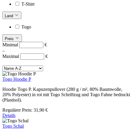
T-Shirt
Land
Togo
Preis
Minimal
€
–
Maximal
€
Togo Hoodie P
Hoodie Togo P. Kapuzenpullover (280 g / m², 80% Baumwolle,
20% Polyester) in rot mit Togo Schriftzug und Togo Fahne bedruckt
(Plastisol).
Regulärer Preis:
31,90 €
Details
Togo Schal