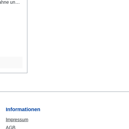
Fahne und
druckt.
Informationen
Impressum
AGB