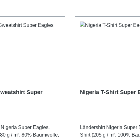
Sweatshirt Super
Nigeria T-Shirt Super 
 Nigeria Super Eagles.
Ländershirt Nigeria Super 
280 g / m², 80% Baumwolle,
Shirt (205 g / m², 100% Ba