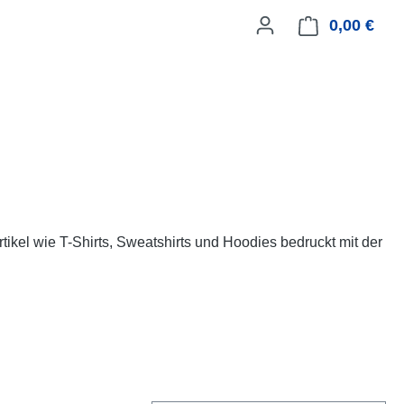
0,00 €
Ware
rtikel wie T-Shirts, Sweatshirts und Hoodies bedruckt mit der