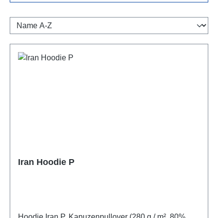
Iran Hoodie P
Hoodie Iran P. Kapuzenpullover (280 g / m², 80%