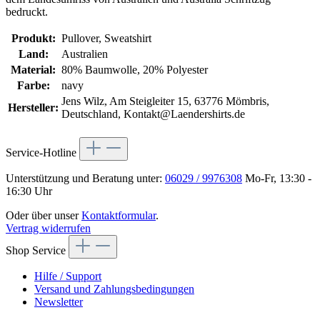
bedruckt.
Produkt:
Pullover, Sweatshirt
Land:
Australien
Material:
80% Baumwolle, 20% Polyester
Farbe:
navy
Jens Wilz, Am Steigleiter 15, 63776 Mömbris,
Hersteller:
Deutschland, Kontakt@Laendershirts.de
Service-Hotline
Unterstützung und Beratung unter:
06029 / 9976308
Mo-Fr, 13:30 -
16:30 Uhr
Oder über unser
Kontaktformular
.
Vertrag widerrufen
Shop Service
Hilfe / Support
Versand und Zahlungsbedingungen
Newsletter