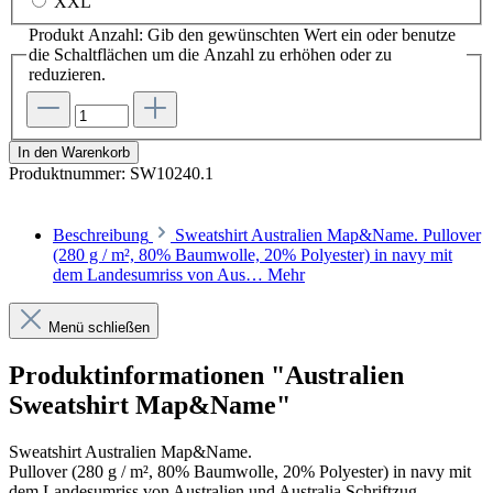
XXL
Produkt Anzahl: Gib den gewünschten Wert ein oder benutze
die Schaltflächen um die Anzahl zu erhöhen oder zu
reduzieren.
In den Warenkorb
Produktnummer:
SW10240.1
Beschreibung
Sweatshirt Australien Map&Name. Pullover
(280 g / m², 80% Baumwolle, 20% Polyester) in navy mit
dem Landesumriss von Aus…
Mehr
Menü schließen
Produktinformationen "Australien
Sweatshirt Map&Name"
Sweatshirt Australien Map&Name.
Pullover (280 g / m², 80% Baumwolle, 20% Polyester) in navy mit
dem Landesumriss von Australien und Australia Schriftzug