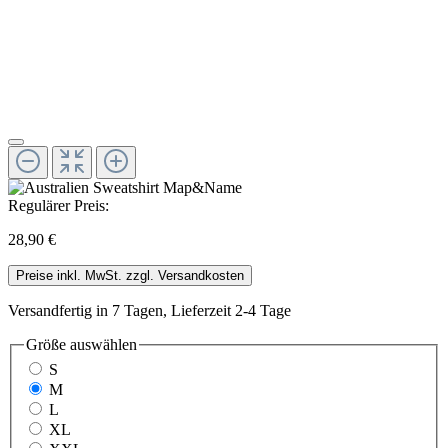
Regulärer Preis:
28,90 €
Preise inkl. MwSt. zzgl. Versandkosten
Versandfertig in 7 Tagen, Lieferzeit 2-4 Tage
Größe
auswählen
S
M
L
XL