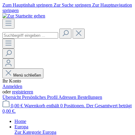
Zum Hauptinhalt springen
Zur Suche springen
Zur Hauptnavigation
springen
Menü schließen
Ihr Konto
Anmelden
oder
registrieren
Übersicht
Persönliches Profil
Adressen
Bestellungen
0,00 €
Warenkorb enthält 0 Positionen. Der Gesamtwert beträgt
0,00 €.
Home
Europa
Zur Kategorie Europa