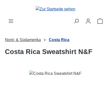
Zum Hauptinhalt springen
Ware
Nord- & Südamerika
Costa Rica
Costa Rica Sweatshirt N&F
Bildergalerie überspringen