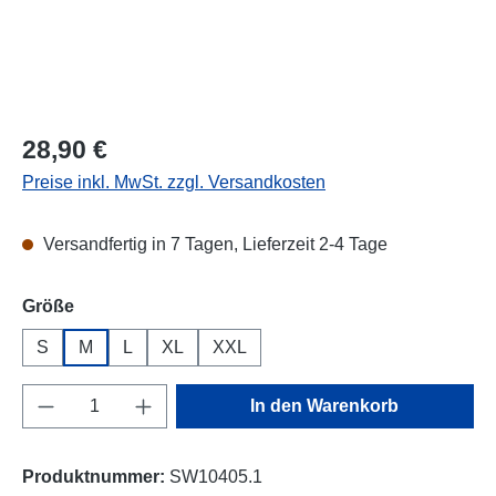
Regulärer Preis:
28,90 €
Preise inkl. MwSt. zzgl. Versandkosten
Versandfertig in 7 Tagen, Lieferzeit 2-4 Tage
auswählen
Größe
S
M
L
XL
XXL
Produkt Anzahl: Gib den gewünschten Wert e
In den Warenkorb
Produktnummer:
SW10405.1