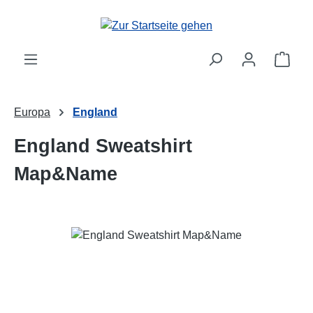
Zum Hauptinhalt springen
Ware
Europa
England
England Sweatshirt
Map&Name
Bildergalerie überspringen