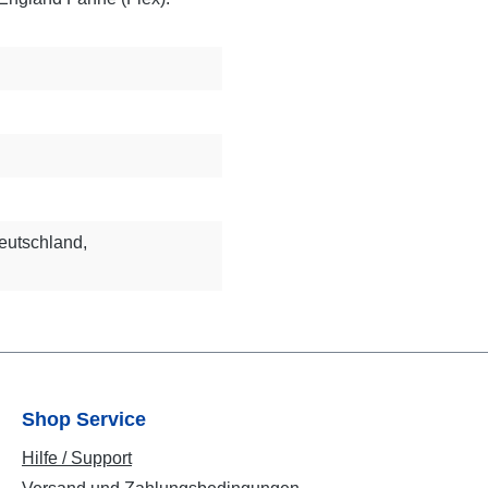
eutschland,
Shop Service
Hilfe / Support