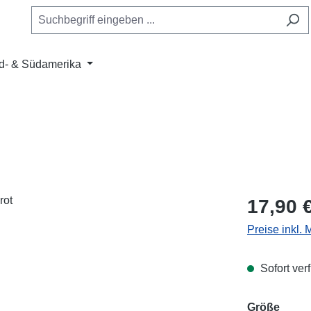
d- & Südamerika
Regulärer Pr
17,90 
Preise inkl.
Sofort verf
ausw
Größe