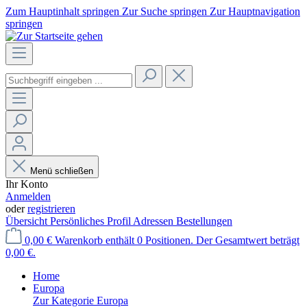
Zum Hauptinhalt springen
Zur Suche springen
Zur Hauptnavigation
springen
Menü schließen
Ihr Konto
Anmelden
oder
registrieren
Übersicht
Persönliches Profil
Adressen
Bestellungen
0,00 €
Warenkorb enthält 0 Positionen. Der Gesamtwert beträgt
0,00 €.
Home
Europa
Zur Kategorie Europa