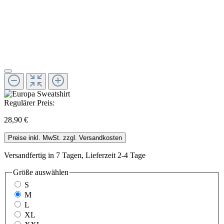
Regulärer Preis:
28,90 €
Preise inkl. MwSt. zzgl. Versandkosten
Versandfertig in 7 Tagen, Lieferzeit 2-4 Tage
Größe
auswählen
S
M
L
XL