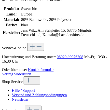
Produkt:
Sweatshirt
Land:
Europa
Material:
80% Baumwolle, 20% Polyester
Farbe:
blau
Jens Wilz, Am Steigleiter 15, 63776 Mömbris,
Hersteller:
Deutschland, Kontakt@Laendershirts.de
Service-Hotline
Unterstützung und Beratung unter:
06029 / 9976308
Mo-Fr, 13:30 -
16:30 Uhr
Oder über unser
Kontaktformular
.
Vertrag widerrufen
Shop Service
Hilfe / Support
Versand und Zahlungsbedingungen
Newsletter