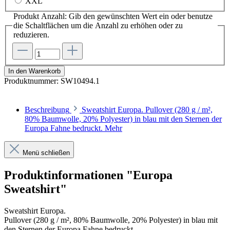
XXL
Produkt Anzahl: Gib den gewünschten Wert ein oder benutze
die Schaltflächen um die Anzahl zu erhöhen oder zu
reduzieren.
In den Warenkorb
Produktnummer:
SW10494.1
Beschreibung
Sweatshirt Europa. Pullover (280 g / m²,
80% Baumwolle, 20% Polyester) in blau mit den Sternen der
Europa Fahne bedruckt.
Mehr
Menü schließen
Produktinformationen "Europa
Sweatshirt"
Sweatshirt Europa.
Pullover (280 g / m², 80% Baumwolle, 20% Polyester) in blau mit
den Sternen der Europa Fahne bedruckt.