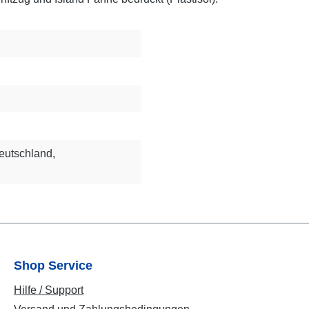
eutschland,
Shop Service
Hilfe / Support