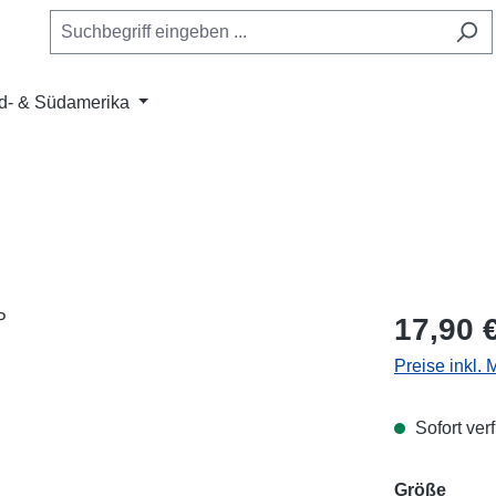
d- & Südamerika
Regulärer Pr
17,90 
Preise inkl.
Sofort verf
ausw
Größe