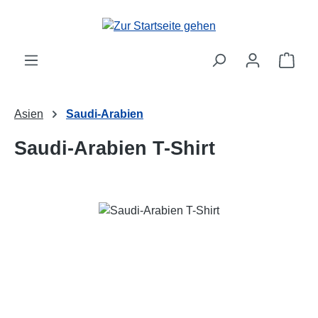
Zum Hauptinhalt springen
Ware
Asien
Saudi-Arabien
Saudi-Arabien T-Shirt
Bildergalerie überspringen