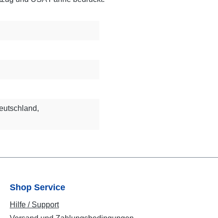
eutschland,
Shop Service
Hilfe / Support