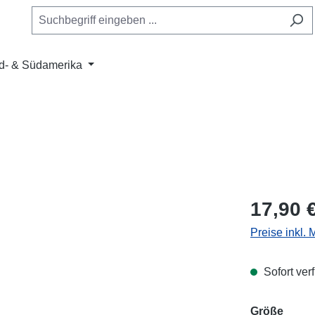
d- & Südamerika
Regulärer Pr
17,90 
Preise inkl.
Sofort verf
ausw
Größe